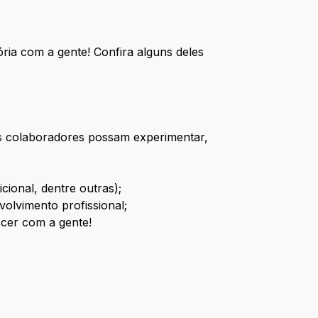
ória com a gente! Confira alguns deles
s colaboradores possam experimentar,
cional, dentre outras);
olvimento profissional;
cer com a gente!