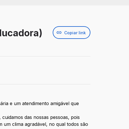
Educadora)
Copiar link
nária e um atendimento amigável que
, cuidamos das nossas pessoas, pois
 um clima agradável, no qual todos são