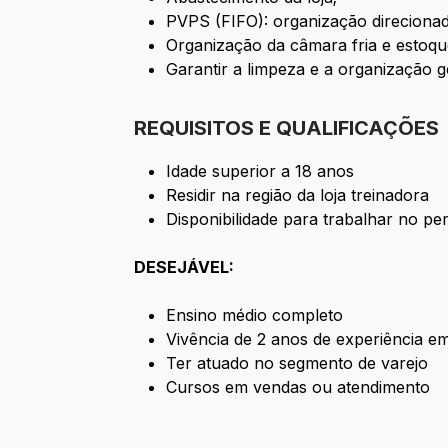
PVPS (FIFO): organização direciona
Organização da câmara fria e estoqu
Garantir a limpeza e a organização ge
REQUISITOS E QUALIFICAÇÕES
Idade superior a 18 anos
Residir na região da loja treinadora
Disponibilidade para trabalhar no per
DESEJÁVEL:
Ensino médio completo
Vivência de 2 anos de experiência e
Ter atuado no segmento de varejo
Cursos em vendas ou atendimento