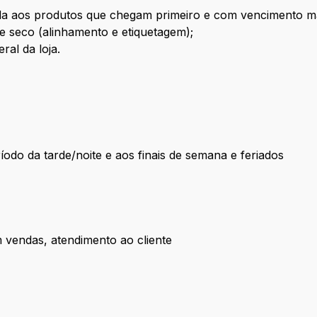
da aos produtos que chegam primeiro e com vencimento m
e seco (alinhamento e etiquetagem);
ral da loja.
íodo da tarde/noite e aos finais de semana e feriados
m vendas, atendimento ao cliente