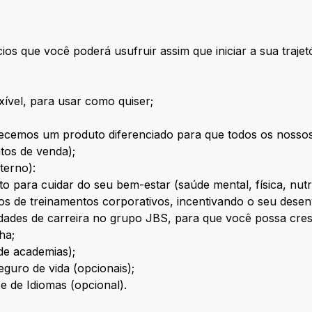
ios que você poderá usufruir assim que iniciar a sua trajet
xível, para usar como quiser;
recemos um produto diferenciado para que todos os nosso
tos de venda);
terno):
o para cuidar do seu bem-estar (saúde mental, física, nutri
os de treinamentos corporativos, incentivando o seu desenv
dades de carreira no grupo JBS, para que você possa cres
ha;
de academias);
guro de vida (opcionais);
e de Idiomas (opcional).