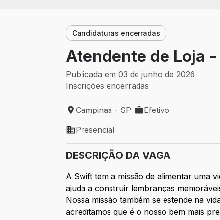
Candidaturas encerradas
Atendente de Loja - 
Publicada em 03 de junho de 2026
Inscrições encerradas
Campinas - SP
Efetivo
Local de trabalho: Campinas - SP
Tipo de vaga: Efetivo
Presencial
Modelo de trabalho: Presencial
DESCRIÇÃO DA VAGA
A Swift tem a missão de alimentar uma v
ajuda a construir lembranças memoráveis
Nossa missão também se estende na vida
acreditamos que é o nosso bem mais pre