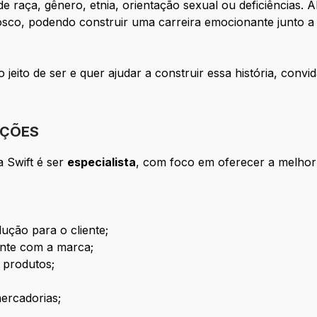
e raça, gênero, etnia, orientação sexual ou deficiências. A
sco, podendo construir uma carreira emocionante junto a n
 jeito de ser e quer ajudar a construir essa história, conv
IÇÕES
a Swift é ser
especialista
, com foco em oferecer a melhor 
ução para o cliente;
ente com a marca;
 produtos;
ercadorias;