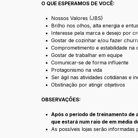
O QUE ESPERAMOS DE VOCÊ:
Nossos Valores (JBS)
Brilho nos olhos, alta energia e ent
Interesse pela marca e desejo por c
Gostar de cozinhar e/ou fazer chur
Comprometimento e estabilidade na c
Gostar de trabalhar em equipe
Comunicar-se de forma influente
Protagonismo na vida
Ser ágil nas atividades cotidianas e i
Obstinação por atingir objetivos
OBSERVAÇÕES:
Após o período de treinamento de a
que estará num raio de em média de
As possíveis lojas serão informadas 