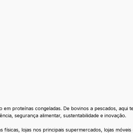
o em proteínas congeladas. De bovinos a pescados, aqui te
ia, segurança alimentar, sustentabilidade e inovação.
jas físicas, lojas nos principais supermercados, lojas móve