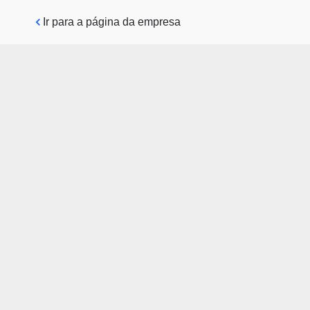
Pular para o conteúdo principal
Ir para a página da empresa