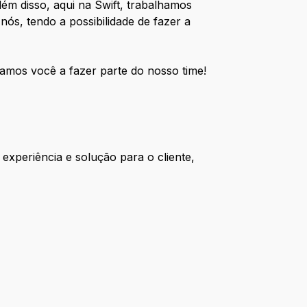
lém disso, aqui na Swift, trabalhamos
ós, tendo a possibilidade de fazer a
idamos você a fazer parte do nosso time!
experiência e solução para o cliente,