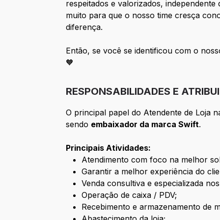
respeitados e valorizados, independente d
muito para que o nosso time cresça cono
diferença.
Então, se você se identificou com o nosso
🧡
RESPONSABILIDADES E ATRIBU
O principal papel do Atendente de Loja n
sendo
embaixador da marca Swift
.
Principais Atividades:
Atendimento com foco na melhor sol
Garantir a melhor experiência do cli
Venda consultiva e especializada nos
Operação de caixa / PDV;
Recebimento e armazenamento de m
Abastecimento da loja;