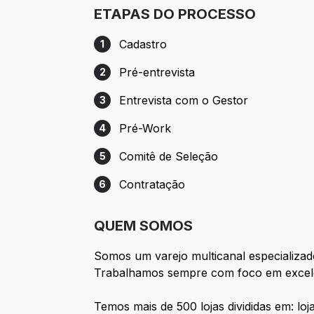
ETAPAS DO PROCESSO
Cadastro
1
Etapa 1: Cadastro
Pré-entrevista
2
Etapa 2: Pré-entrevista
Entrevista com o Gestor
3
Etapa 3: Entrevista com o Gestor
Pré-Work
4
Etapa 4: Pré-Work
Comitê de Seleção
5
Etapa 5: Comitê de Seleção
Contratação
6
Etapa 6: Contratação
QUEM SOMOS
Somos um varejo multicanal especializad
Trabalhamos sempre com foco em excelênc
Temos mais de 500 lojas divididas em: lo