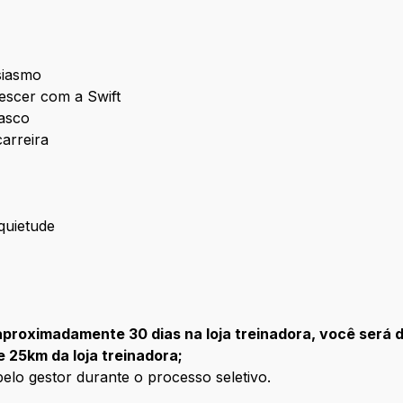
usiasmo
rescer com a Swift
rasco
arreira
nquietude
proximadamente 30 dias na loja treinadora, você será d
 25km da loja treinadora;
pelo gestor durante o processo seletivo.