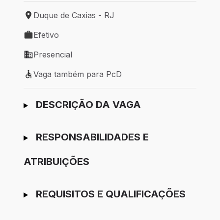
Duque de Caxias - RJ
Local de trabalho: Duque de Caxias - RJ
Efetivo
Tipo de vaga: Efetivo
Presencial
Modelo de trabalho: Presencial
Vaga também para PcD
Vaga também para PcD
Ir para candidatura
DESCRIÇÃO DA VAGA
RESPONSABILIDADES E
ATRIBUIÇÕES
REQUISITOS E QUALIFICAÇÕES